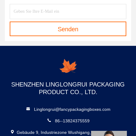
Senden
SHENZHEN LINGLONGRUI PACKAGING
PRODUCT CO., LTD.
Linglongrui@fancypackagingboxes.com
86--13824375559
Gebäude 9, Industriezone Wushigang, Dalang, Longhua,