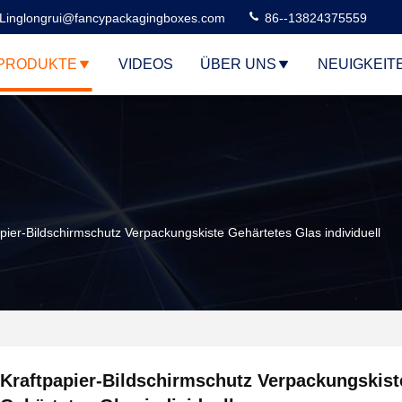
Linglongrui@fancypackagingboxes.com
86--13824375559
PRODUKTE
VIDEOS
ÜBER UNS
NEUIGKEIT
pier-Bildschirmschutz Verpackungskiste Gehärtetes Glas individuell
Kraftpapier-Bildschirmschutz Verpackungskist