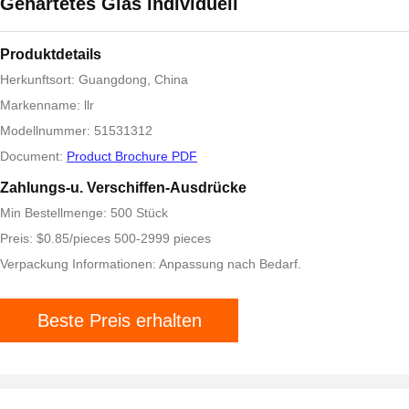
Gehärtetes Glas individuell
Produktdetails
Herkunftsort: Guangdong, China
Markenname: llr
Modellnummer: 51531312
Document:
Product Brochure PDF
Zahlungs-u. Verschiffen-Ausdrücke
Min Bestellmenge: 500 Stück
Preis: $0.85/pieces 500-2999 pieces
Verpackung Informationen: Anpassung nach Bedarf.
Beste Preis erhalten