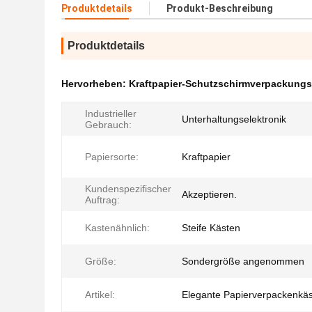
Produktdetails
Produkt-Beschreibung
Produktdetails
Hervorheben:
Kraftpapier-Schutzschirmverpackungs
Industrieller
Unterhaltungselektronik
Gebrauch:
Papiersorte:
Kraftpapier
Kundenspezifischer
Akzeptieren.
Auftrag:
Kastenähnlich:
Steife Kästen
Größe:
Sondergröße angenommen
Artikel:
Elegante Papierverpackenkä