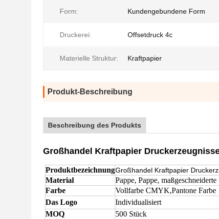
Form:
Kundengebundene Form
Druckerei:
Offsetdruck 4c
Materielle Struktur:
Kraftpapier
Produkt-Beschreibung
Beschreibung des Produkts
Großhandel Kraftpapier Druckerzeugnisse
Produktbezeichnung
Großhandel Kraftpapier Drucker
Material
Pappe, Pappe, maßgeschneiderte
Farbe
Vollfarbe CMYK,Pantone Farbe
Das Logo
Individualisiert
MOQ
500 Stück