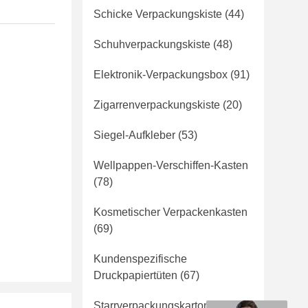
Schicke Verpackungskiste
(44)
Schuhverpackungskiste
(48)
Elektronik-Verpackungsbox
(91)
Zigarrenverpackungskiste
(20)
Siegel-Aufkleber
(53)
Wellpappen-Verschiffen-Kasten
(78)
Kosmetischer Verpackenkasten
(69)
Kundenspezifische
Druckpapiertüten
(67)
Starrverpackungskarton
(44)