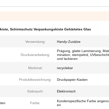
kiste
,
Schirmschutz Verpackungskiste Gehärtetes Glas
Verwendung:
Handy-Zusätze
Prägung, glatte Laminierung, Mat
Druckverarbeitung:
mination, stempelnd, UVbeschich
und lackieren
Merkmal:
recyclebar
Produktbezeichnung:
Druckpapier-Kasten
Gebrauch:
Elektronisch
Kundenspezifische Farbe ange
sten
Farbe:
en